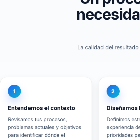
necesida
La calidad del resultado
1
2
Entendemos el contexto
Diseñamos l
Revisamos tus procesos,
Definimos estr
problemas actuales y objetivos
experiencia d
para identificar dónde el
prioridades pa