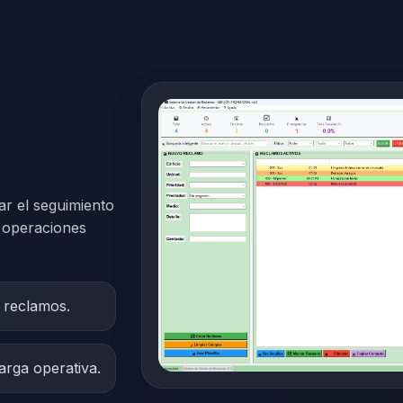
ar el seguimiento
y operaciones
e reclamos.
carga operativa.