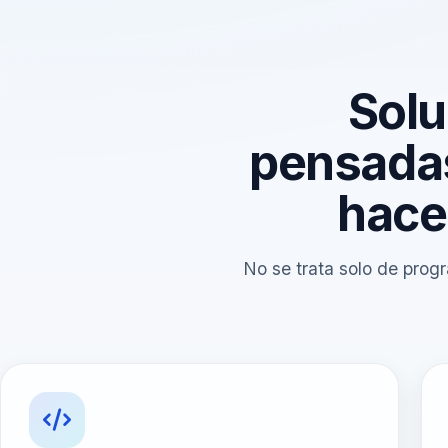
Solu
pensadas
hace
No se trata solo de progr