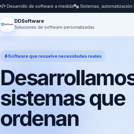
Desarrollo de software a medida
Sistemas, automatización 
DDSoftware
Soluciones de software personalizadas
Software que resuelve necesidades reales
Desarrollamo
sistemas que
ordenan