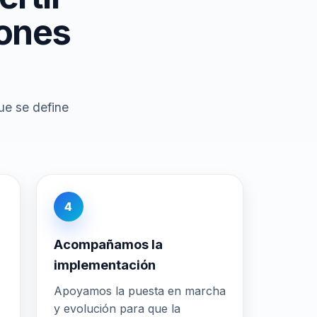
iones
ue se define
4
Acompañamos la
implementación
Apoyamos la puesta en marcha
y evolución para que la