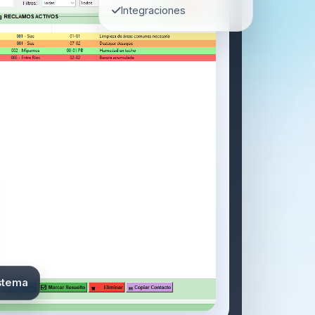
Integraciones
istema