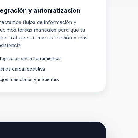
tegración y automatización
ectamos flujos de información y
ucimos tareas manuales para que tu
ipo trabaje con menos fricción y más
sistencia.
ntegración entre herramientas
enos carga repetitiva
lujos más claros y eficientes