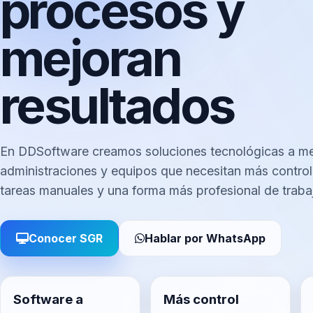
procesos y
mejoran
resultados
En DDSoftware creamos soluciones tecnológicas a m
administraciones y equipos que necesitan más contro
tareas manuales y una forma más profesional de trabaj
Conocer SGR
Hablar por WhatsApp
Software a
Más control