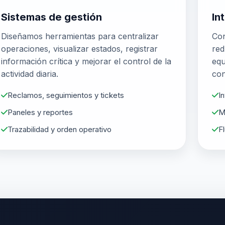
Sistemas de gestión
In
Diseñamos herramientas para centralizar
Con
operaciones, visualizar estados, registrar
red
información crítica y mejorar el control de la
equ
actividad diaria.
con
Reclamos, seguimientos y tickets
I
Paneles y reportes
M
Trazabilidad y orden operativo
F