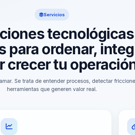
Servicios
ciones tecnológicas
 para ordenar, integ
r crecer tu operació
amar. Se trata de entender procesos, detectar friccione
herramientas que generen valor real.