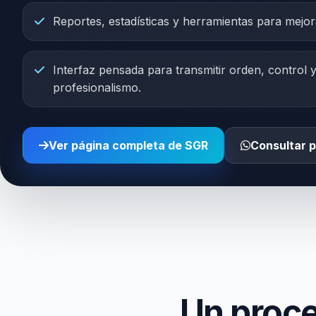
Reportes, estadísticas y herramientas para mejo
Interfaz pensada para transmitir orden, control 
profesionalismo.
Ver página completa de SGR
Consultar 
Un proce