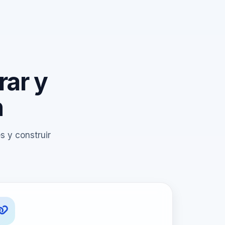
rar y
n
s y construir